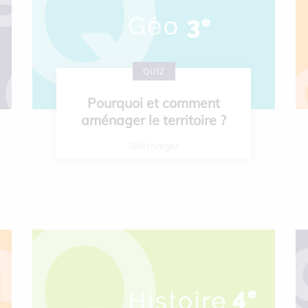
QUIZ
Pourquoi et comment
aménager le territoire ?
Télécharger