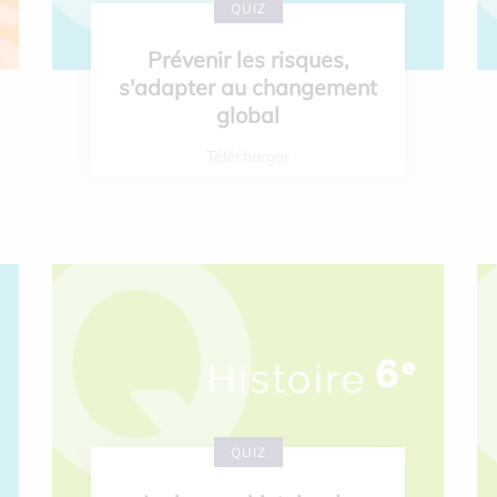
QUIZ
Prévenir les risques,
s'adapter au changement
global
Télécharger
QUIZ