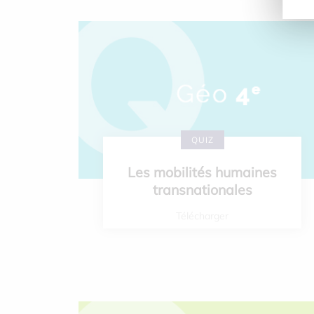
QUIZ
Les mobilités humaines
transnationales
Télécharger