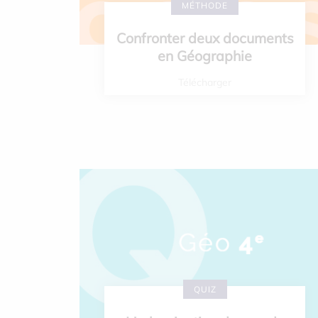
MÉTHODE
Confronter deux documents
en Géographie
Télécharger
QUIZ