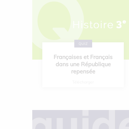
QUIZ
Françaises et Français
dans une République
repensée
Télécharger