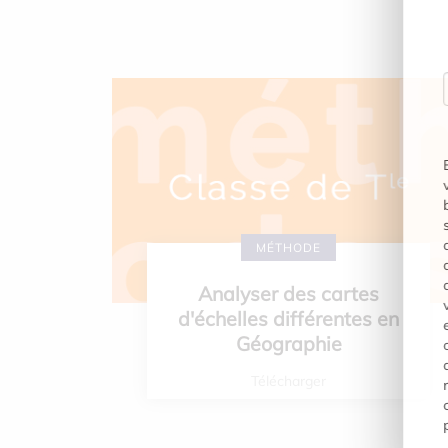
MÉTHODE
Analyser des cartes
d'échelles différentes en
Géographie
Télécharger