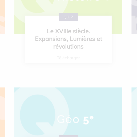
QUIZ
Le XVIIIe siècle.
Expansions, Lumières et
révolutions
Télécharger