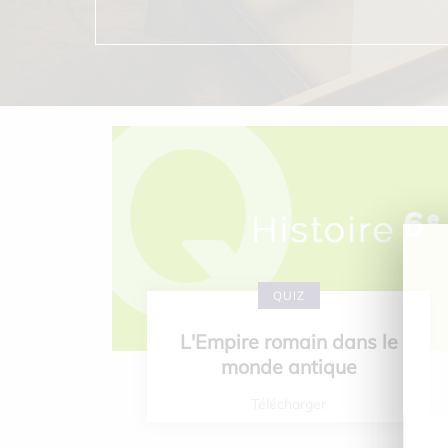
QUIZ
L'Empire romain dans le
monde antique
Télécharger