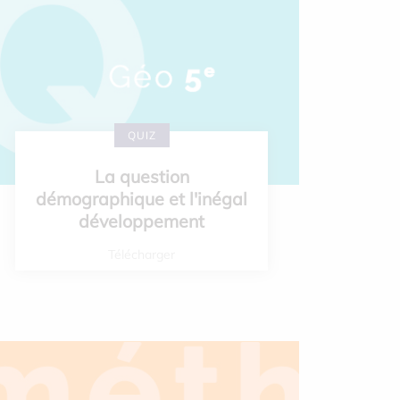
QUIZ
La question
démographique et l'inégal
développement
Télécharger