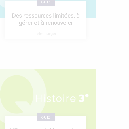
QUIZ
Des ressources limitées, à
gérer et à renouveler
Télécharger
QUIZ