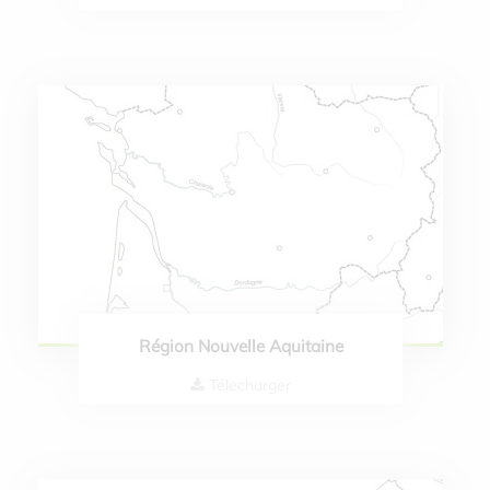
Région Nouvelle Aquitaine
Télecharger