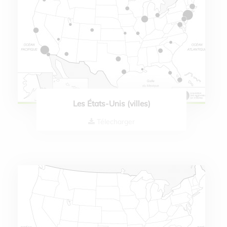
Les États-Unis (villes)
Télecharger