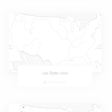
Les États-Unis
Télecharger