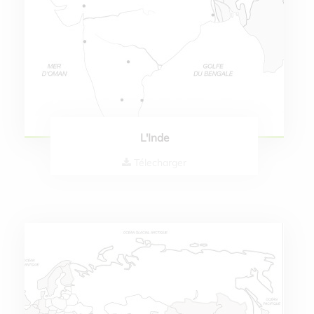
L'Inde
Télecharger