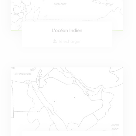
L'océan Indien
Télecharger