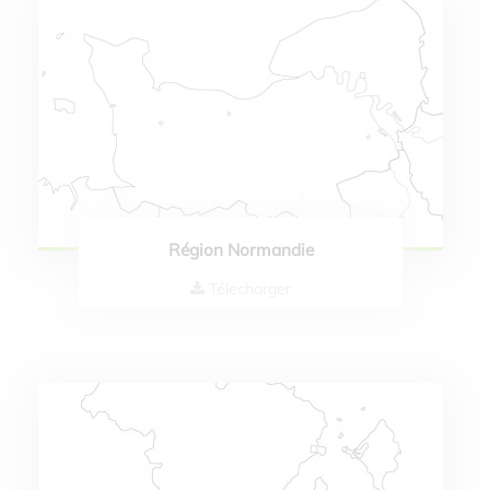
Région Normandie
Télecharger