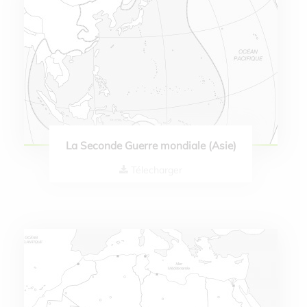
La Seconde Guerre mondiale (Asie)
Télecharger