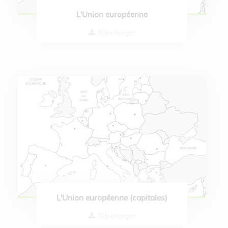
L'Union européenne
Télecharger
L'Union européenne (capitales)
Télecharger