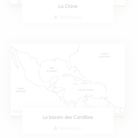
La Chine
Télecharger
Le bassin des Caraïbes
Télecharger