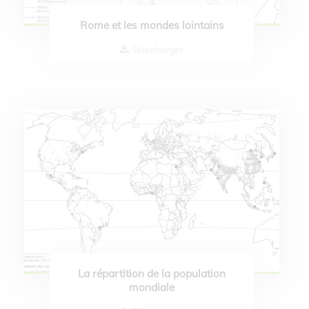
Rome et les mondes lointains
Télecharger
La répartition de la population
mondiale