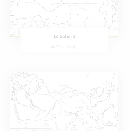
Le Sahara
Télecharger