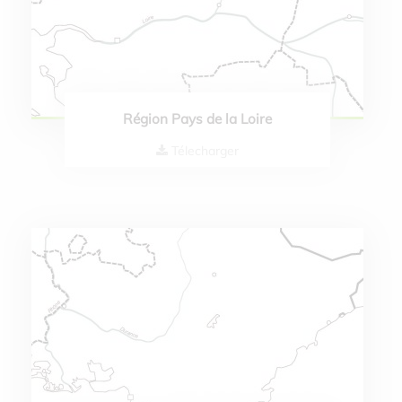
Région Pays de la Loire
Télecharger