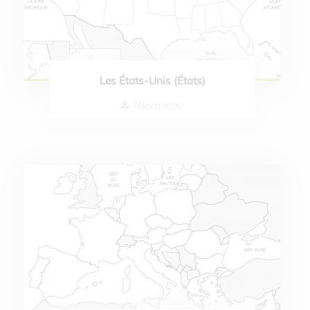
Les États-Unis (États)
Télecharger