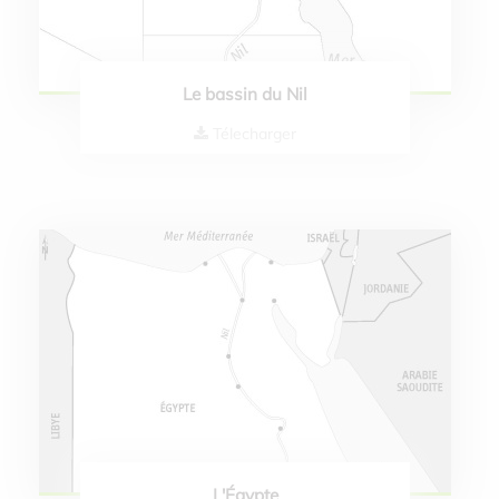
Le bassin du Nil
Télecharger
L'Égypte