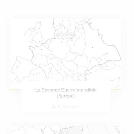
La Seconde Guerre mondiale
(Europe)
Télecharger