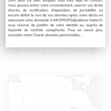
Livre (liste ici) avec lesquels vous êtes déjà en contact.
Vous pouvez retirer votre consentement, exercer vos droits
d’accès, de rectification, d’opposition, de portabilité, ou
encore définir le sort de vos données après votre décès en
adressant votre demande à INFOPROFS@editions-hatier.fr,
sous réserve de justifier de votre identité ou, auprès de
l’autorité de contrôle compétente. Pour en savoir plus,
consulter notre
Charte données personnelles
.
Le Royaume-Uni (régions)
Télecharger