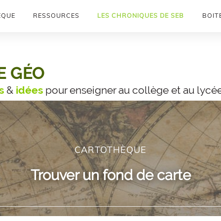
ÈQUE
RESSOURCES
LES CHRONIQUES DE SEB
BOITE
E GÉO
s
&
idées
pour enseigner au collège et au lycé
CARTOTHÈQUE
Trouver un fond de carte