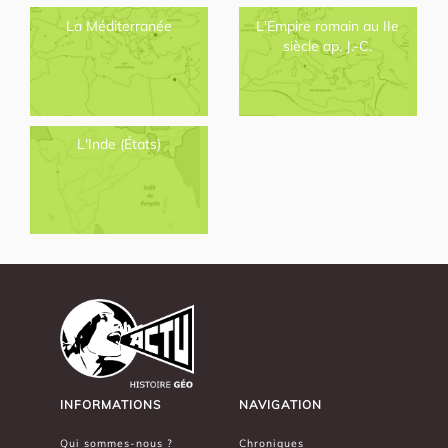
La Méditerranée
L'Empire romain au IIe
siècle ap. J.-C.
L'Inde (États)
INFORMATIONS
NAVIGATION
Qui sommes-nous ?
Chroniques