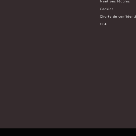
Mentions légales
Cookies
Charte de confidenti
CGU