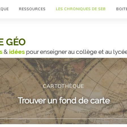
ÈQUE
RESSOURCES
LES CHRONIQUES DE SEB
BOITE
E GÉO
s
&
idées
pour enseigner au collège et au lycé
CARTOTHÈQUE
Trouver un fond de carte