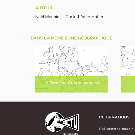
AUTEUR
Noël Meunier – Cartothèque Hatier
DANS LA MÊME ZONE GÉOGRAPHIQUE :
La Première Guerre mondiale
INFORMATIONS
Qui sommes-nous ?