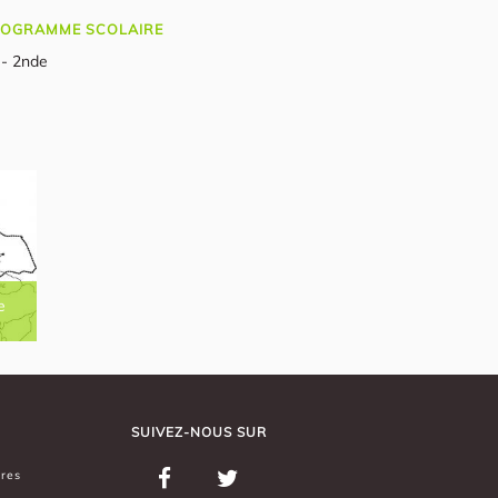
OGRAMME SCOLAIRE
 - 2nde
e
SUIVEZ-NOUS SUR
ères