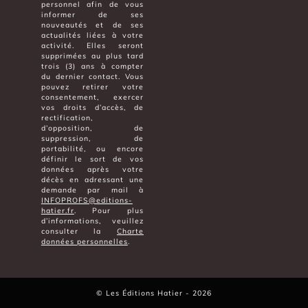
personnel afin de vous
informer de ses
nouveautés et de ses
actualités liées à votre
activité. Elles seront
supprimées au plus tard
trois (3) ans à compter
du dernier contact. Vous
pouvez retirer votre
consentement, exercer
vos droits d’accès, de
rectification,
d’opposition, de
suppression, de
portabilité, ou encore
définir le sort de vos
données après votre
décès en adressant une
demande par mail à
INFOPROFS@editions-
hatier.fr
. Pour plus
d’informations, veuillez
consulter la
Charte
données personnelles
.
©
Les Éditions Hatier
- 2026