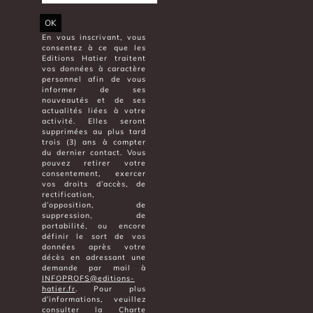
OK
En vous inscrivant, vous
consentez à ce que les
Editions Hatier traitent
vos données à caractère
personnel afin de vous
informer de ses
nouveautés et de ses
actualités liées à votre
activité. Elles seront
supprimées au plus tard
trois (3) ans à compter
du dernier contact. Vous
pouvez retirer votre
consentement, exercer
vos droits d’accès, de
rectification,
d’opposition, de
suppression, de
portabilité, ou encore
définir le sort de vos
données après votre
décès en adressant une
demande par mail à
INFOPROFS@editions-
hatier.fr
. Pour plus
d’informations, veuillez
consulter la
Charte