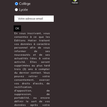
Collège
Lycée
OK
En vous inscrivant, vous
consentez à ce que les
Editions Hatier traitent
vos données à caractère
personnel afin de vous
informer de ses
nouveautés et de ses
actualités liées à votre
activité. Elles seront
supprimées au plus tard
trois (3) ans à compter
du dernier contact. Vous
pouvez retirer votre
consentement, exercer
vos droits d’accès, de
rectification,
d’opposition, de
suppression, de
portabilité, ou encore
définir le sort de vos
données après votre