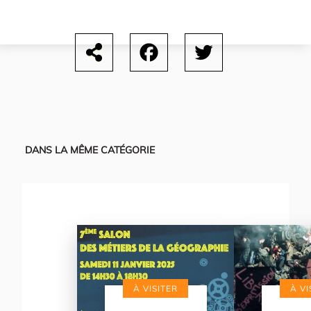
Facebook
Twitter
DANS LA MÊME CATÉGORIE
À VISITER
À VI