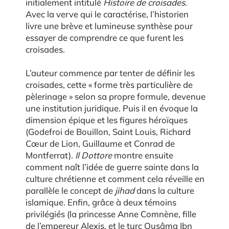
initialement intitulé
Histoire de croisades
.
Avec la verve qui le caractérise, l’historien
livre une brève et lumineuse synthèse pour
essayer de comprendre ce que furent les
croisades.
L’auteur commence par tenter de définir les
croisades, cette « forme très particulière de
pèlerinage » selon sa propre formule, devenue
une institution juridique. Puis il en évoque la
dimension épique et les figures héroïques
(Godefroi de Bouillon, Saint Louis, Richard
Cœur de Lion, Guillaume et Conrad de
Montferrat).
Il Dottore
montre ensuite
comment naît l’idée de guerre sainte dans la
culture chrétienne et comment cela réveille en
parallèle le concept de
jihad
dans la culture
islamique. Enfin, grâce à deux témoins
privilégiés (la princesse Anne Comnène, fille
de l’empereur Alexis, et le turc Ousâma Ibn