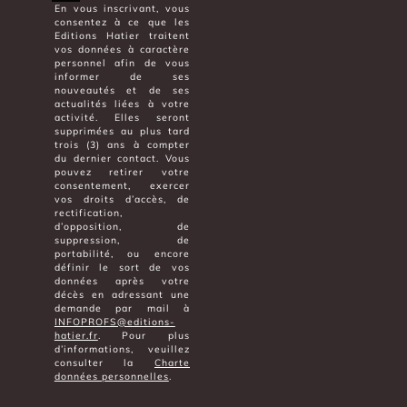
En vous inscrivant, vous
consentez à ce que les
Editions Hatier traitent
vos données à caractère
personnel afin de vous
informer de ses
nouveautés et de ses
actualités liées à votre
activité. Elles seront
supprimées au plus tard
trois (3) ans à compter
du dernier contact. Vous
pouvez retirer votre
consentement, exercer
vos droits d’accès, de
rectification,
d’opposition, de
suppression, de
portabilité, ou encore
définir le sort de vos
données après votre
décès en adressant une
demande par mail à
INFOPROFS@editions-
hatier.fr
. Pour plus
d’informations, veuillez
consulter la
Charte
données personnelles
.