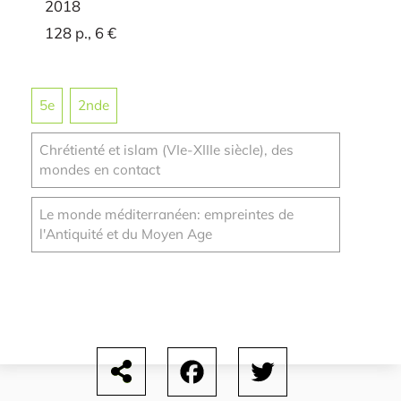
2018
128 p., 6 €
5e
2nde
Chrétienté et islam (VIe-XIIIe siècle), des
mondes en contact
Le monde méditerranéen: empreintes de
l'Antiquité et du Moyen Age
Facebook
Twitter