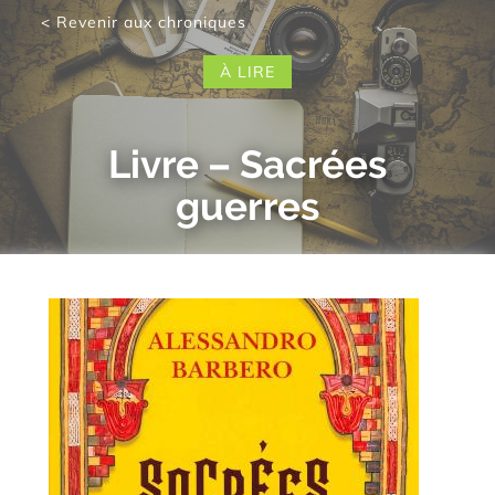
< Revenir aux chroniques
À LIRE
Livre – Sacrées
guerres