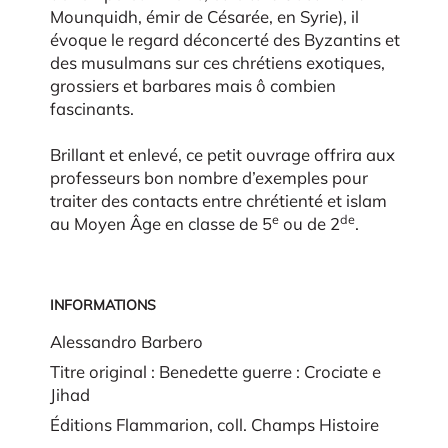
Mounquidh, émir de Césarée, en Syrie), il
évoque le regard déconcerté des Byzantins et
des musulmans sur ces chrétiens exotiques,
grossiers et barbares mais ô combien
fascinants.
Brillant et enlevé, ce petit ouvrage offrira aux
professeurs bon nombre d’exemples pour
traiter des contacts entre chrétienté et islam
e
de
au Moyen Âge en classe de 5
ou de 2
.
INFORMATIONS
Alessandro Barbero
Titre original : Benedette guerre : Crociate e
Jihad
Éditions Flammarion, coll. Champs Histoire