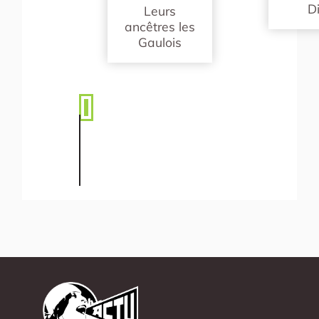
D
Leurs
ancêtres les
Gaulois