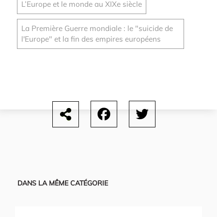
L’Europe et le monde au XIXe siècle
La Première Guerre mondiale : le "suicide de
l'Europe" et la fin des empires européens
Facebook
Twitter
DANS LA MÊME CATÉGORIE