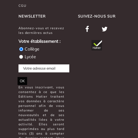
CGU
NEWSLETTER
SUIVEZ-NOUS SUR
Abonnez-vous et recevez
les dernières actus
Votre établissement :
Collège
Lycée
OK
En vous inscrivant, vous
consentez à ce que les
Editions Hatier traitent
vos données à caractère
personnel afin de vous
informer de ses
nouveautés et de ses
actualités liées à votre
activité. Elles seront
supprimées au plus tard
trois (3) ans à compter