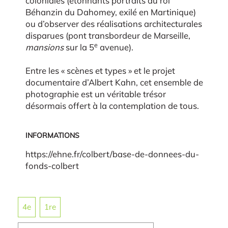
coloniales (étonnants portraits du roi
Béhanzin du Dahomey, exilé en Martinique)
ou d’observer des réalisations architecturales
disparues (pont transbordeur de Marseille,
e
mansions
sur la 5
avenue).
Entre les « scènes et types » et le projet
documentaire d’Albert Kahn, cet ensemble de
photographie est un véritable trésor
désormais offert à la contemplation de tous.
INFORMATIONS
https://ehne.fr/colbert/base-de-donnees-du-
fonds-colbert
4e
1re